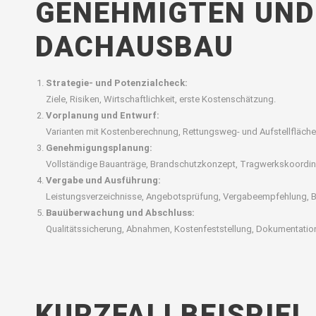
GENEHMIGTEN UND
DACHAUSBAU
Strategie- und Potenzialcheck:
Ziele, Risiken, Wirtschaftlichkeit, erste Kostenschätzung.
Vorplanung und Entwurf:
Varianten mit Kostenberechnung, Rettungsweg- und Aufstellfläche
Genehmigungsplanung:
Vollständige Bauanträge, Brandschutzkonzept, Tragwerkskoordi
Vergabe und Ausführung:
Leistungsverzeichnisse, Angebotsprüfung, Vergabeempfehlung, B
Bauüberwachung und Abschluss:
Qualitätssicherung, Abnahmen, Kostenfeststellung, Dokumentation
KURZFALLBEISPIEL