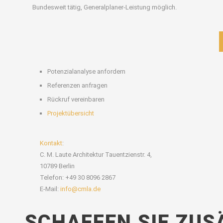
Bundesweit tätig, Generalplaner-Leistung möglich.
Potenzialanalyse anfordern
Referenzen anfragen
Rückruf vereinbaren
Projektübersicht
Kontakt
:
C. M. Laute Architektur Tauentzienstr. 4,
10789 Berlin
Telefon: +49 30 8096 2867
E-Mail:
info@cmla.de
SCHAFFEN SIE ZU