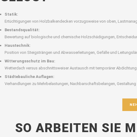
Statik:
Ertüchtigungen von Holzbalkendecken vorzugsweise von oben, Lastmanage
Bestandsqualität:
Bewertung auf biologische und chemische Holzschädigungen, Entscheidun
Haustechnik:
Position von Steigsträngen und Abwasserleitungen, Gefälle und Leitungsl
Witterungsschutz im Bau:
Wetterdach versus abschnittsweiser Austausch mit temporärer Abdichtung
Städtebauliche Auflagen:
Verhandlungen zu Mehrbelastungen, Nachbarschaftsbelangen, Gestaltung 
NE
SO ARBEITEN SIE 