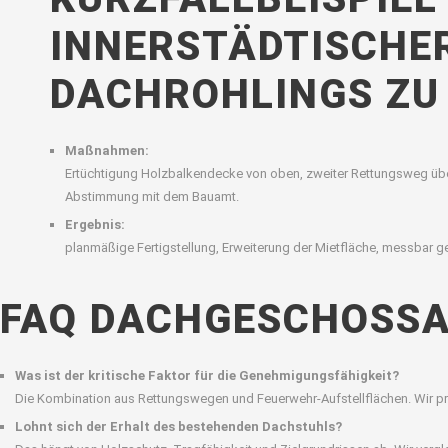
INNERSTÄDTISCHER
DACHROHLINGS ZU 
Maßnahmen:
Ertüchtigung Holzbalkendecke von oben, zweiter Rettungsweg übe
Abstimmung mit dem Bauamt.
Ergebnis:
planmäßige Fertigstellung, Erweiterung der Mietfläche, messbar g
FAQ DACHGESCHOSS
Was ist der kritische Faktor für die Genehmigungsfähigkeit?
Die Kombination aus Rettungswegen und Feuerwehr-Aufstellflächen. Wir prüf
Lohnt sich der Erhalt des bestehenden Dachstuhls?