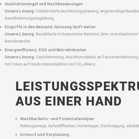
Qualitätsmängel und Nachbesserungen
Unsere Lösung:
Detailscharfe Ausführungsplanung, engmaschige Bauüb
Gewährleistungsbegleitung.
Eingriffe in den Bestand, Nutzung läuft weiter
Unsere Lösung:
Bauabläufe im bewohnten Bestand, lärm- und staubarme 
Bewohnenden.
Energieeffizienz, ESG und Betriebskosten
Unsere Lösung:
Dachdämmung, Anschlussdetails an Fassadendämmung und
mit Fokus auf Heizkostenreduktion und CO₂-Bilanz.
LEISTUNGSSPEKTR
AUS EINER HAND
Machbarkeits- und Potenzialanalyse:
Rettungswege, Aufstellflächen, Höhenlagen, Dachneigung, städt
Entwurf und Vorplanung: