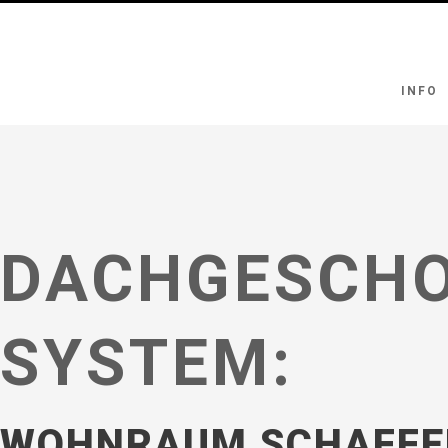
INFO
DACHGESCHO
SYSTEM:
WOHNRAUM SCHAFFEN,