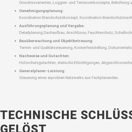
Grundrissvarianten, Loggien- und Terrassenkonzepte, Belichtung
Genehmigungsplanung:
Koordination Brandschutzkonzept, Koordination Brandschutznach
Ausführungsplanung und Vergabe:
Detailplanung Dachaufbau, Anschlüsse, Feuchteschutz, Schallschu
Bauüberwachung und Objektbetreuung:
Termin- und Qualitätssteuerung, Kostenfeststellung, Dokumentat
Nachweise und Gutachten:
Holzschutzgutachten, statische Ertüchtigungen, Abgeschlossenhe
Generalplaner-Leistung:
Steuerung eines erprobten Netzwerks aus Fachplanenden.
TECHNISCHE SCHLÜS
GELÖST