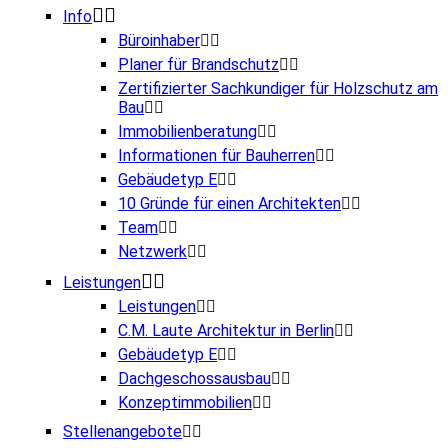
Info
Büroinhaber
Planer für Brandschutz
Zertifizierter Sachkundiger für Holzschutz am
Bau
Immobilienberatung
Informationen für Bauherren
Gebäudetyp E
10 Gründe für einen Architekten
Team
Netzwerk
Leistungen
Leistungen
C.M. Laute Architektur in Berlin
Gebäudetyp E
Dachgeschossausbau
Konzeptimmobilien
Stellenangebote