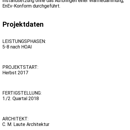
Instandsetzung ohne das Aufbringen einer Wärmedämmung,
EnEv-Konform durchgeführt.
Projektdaten
LEISTUNGSPHASEN:
5-8 nach HOAI
PROJEKTSTART:
Herbst 2017
FERTIGSTELLUNG:
1./2. Quartal 2018
ARCHITEKT:
C. M. Laute Architektur