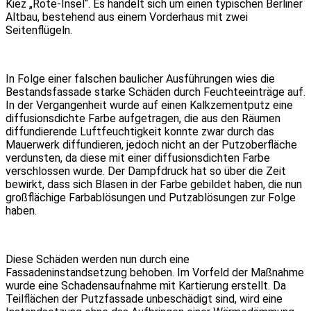
Kiez „Rote-Insel“. Es handelt sich um einen typischen Berliner
Altbau, bestehend aus einem Vorderhaus mit zwei
Seitenflügeln.
In Folge einer falschen baulicher Ausführungen wies die
Bestandsfassade starke Schäden durch Feuchteeinträge auf.
In der Vergangenheit wurde auf einen Kalkzementputz eine
diffusionsdichte Farbe aufgetragen, die aus den Räumen
diffundierende Luftfeuchtigkeit konnte zwar durch das
Mauerwerk diffundieren, jedoch nicht an der Putzoberfläche
verdunsten, da diese mit einer diffusionsdichten Farbe
verschlossen wurde. Der Dampfdruck hat so über die Zeit
bewirkt, dass sich Blasen in der Farbe gebildet haben, die nun
großflächige Farbablösungen und Putzablösungen zur Folge
haben.
Diese Schäden werden nun durch eine
Fassadeninstandsetzung behoben. Im Vorfeld der Maßnahme
wurde eine Schadensaufnahme mit Kartierung erstellt. Da
Teilflächen der Putzfassade unbeschädigt sind, wird eine