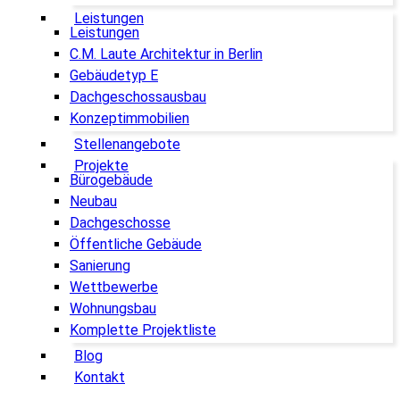
Leistungen
Leistungen
C.M. Laute Architektur in Berlin
Gebäudetyp E
Dachgeschossausbau
Konzeptimmobilien
Stellenangebote
Projekte
Bürogebäude
Neubau
Dachgeschosse
Öffentliche Gebäude
Sanierung
Wettbewerbe
Wohnungsbau
Komplette Projektliste
Blog
Kontakt