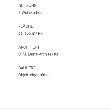
NUTZUNG:
1 Wohneinheit
FLÄCHE:
ca. 165 m² NF
ARCHITEKT:
C. M. Laute Architektur
BAUHERR:
Objekteigentümer