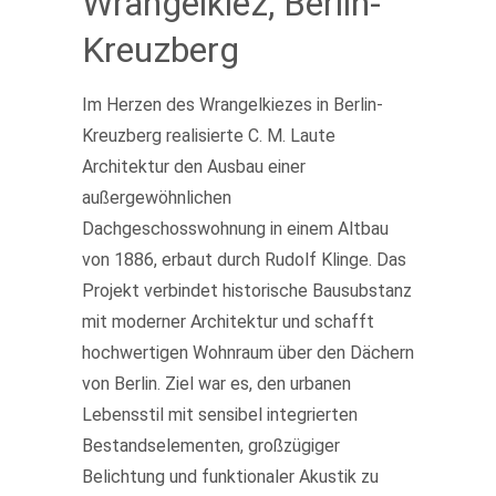
Wrangelkiez, Berlin-
Kreuzberg
Im Herzen des Wrangelkiezes in Berlin-
Kreuzberg realisierte C. M. Laute
Architektur den Ausbau einer
außergewöhnlichen
Dachgeschosswohnung in einem Altbau
von 1886, erbaut durch Rudolf Klinge. Das
Projekt verbindet historische Bausubstanz
mit moderner Architektur und schafft
hochwertigen Wohnraum über den Dächern
von Berlin. Ziel war es, den urbanen
Lebensstil mit sensibel integrierten
Bestandselementen, großzügiger
Belichtung und funktionaler Akustik zu